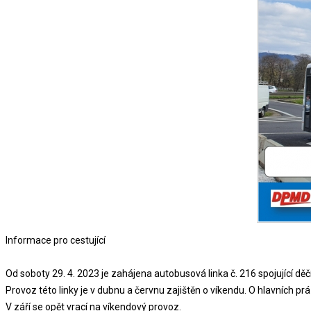
Informace pro cestující
Od soboty 29. 4. 2023 je zahájena autobusová linka č. 216 spojující d
Provoz této linky je v dubnu a červnu zajištěn o víkendu. O hlavních p
V září se opět vrací na víkendový provoz.