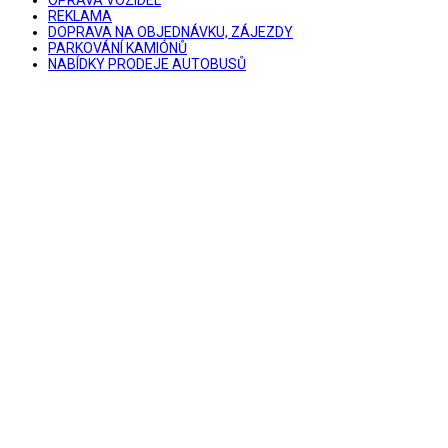
OPRAVA VOZIDEL
REKLAMA
DOPRAVA NA OBJEDNÁVKU, ZÁJEZDY
PARKOVÁNÍ KAMIÓNŮ
NABÍDKY PRODEJE AUTOBUSŮ