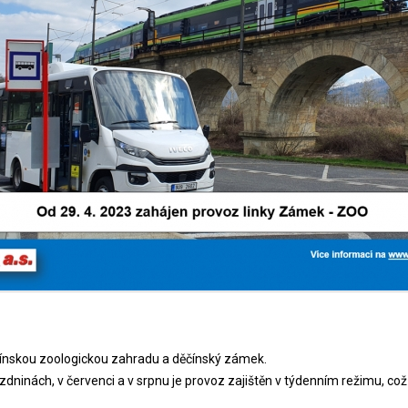
ěčínskou zoologickou zahradu a děčínský zámek.
rázdninách, v červenci a v srpnu je provoz zajištěn v týdenním režimu, c