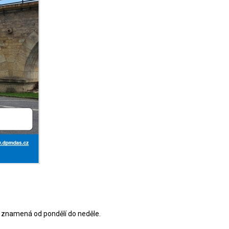
ož znamená od pondělí do neděle.