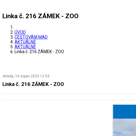
Linka č. 216 ZÁMEK - ZOO
ÚVOD
CESTOVÁNÍ MAD
AKTUÁLNĚ
AKTUÁLNĚ
Linka č. 216 ZÁMEK - ZOO
středa, 16 srpen 2023 12:53
Linka č. 216 ZÁMEK - ZOO