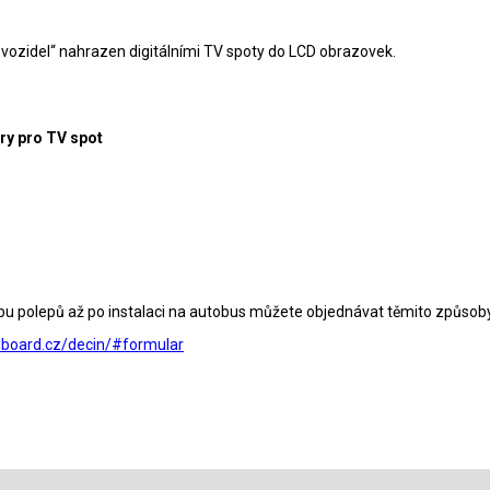
 vozidel“ nahrazen digitálními TV spoty do LCD obrazovek.
y pro TV spot
obu polepů až po instalaci na autobus můžete objednávat těmito způsob
lboard.cz/decin/#formular