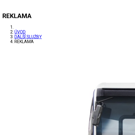
REKLAMA
ÚVOD
DALŠÍ SLUŽBY
REKLAMA