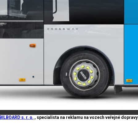
ILBOARD s. r. o.
, specialista na reklamu na vozech veřejné doprav