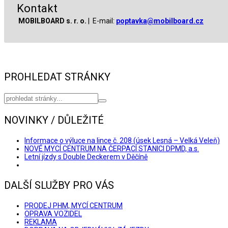
Kontakt
MOBILBOARD s. r. o.
| E-mail:
poptavka@mobilboard.cz
PROHLEDAT STRÁNKY
NOVINKY / DŮLEŽITÉ
Informace o výluce na lince č. 208 (úsek Lesná – Velká Veleň)
NOVÉ MYCÍ CENTRUM NA ČERPACÍ STANICI DPMD, a.s.
Letní jízdy s Double Deckerem v Děčíně
DALŠÍ SLUŽBY PRO VÁS
PRODEJ PHM, MYCÍ CENTRUM
OPRAVA VOZIDEL
REKLAMA