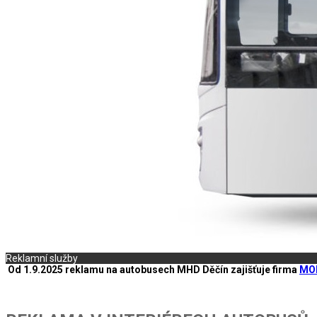
Reklamní služby
Od 1.9.2025 reklamu na autobusech MHD Děčín zajišťuje firma
MOB